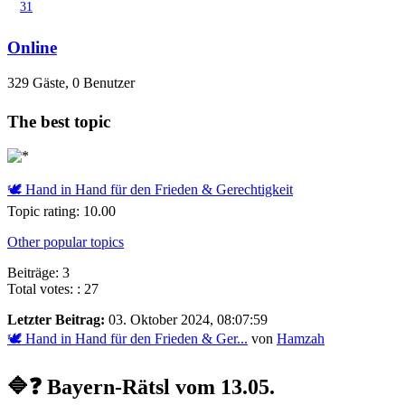
31
Online
329 Gäste, 0 Benutzer
The best topic
🕊 Hand in Hand für den Frieden & Gerechtigkeit
Topic rating: 10.00
Other popular topics
Beiträge: 3
Total votes: : 27
Letzter Beitrag:
03. Oktober 2024, 08:07:59
🕊 Hand in Hand für den Frieden & Ger...
von
Hamzah
🔷❓ Bayern-Rätsl vom 13.05.