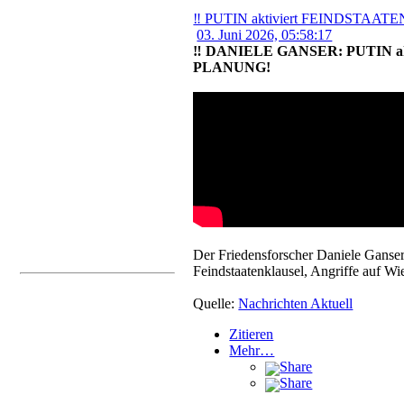
‼️ PUTIN aktiviert FEINDSTAA
03. Juni 2026, 05:58:17
‼️ DANIELE GANSER: PUTIN a
PLANUNG!
Der Friedensforscher Daniele Ganser
Feindstaatenklausel, Angriffe auf Wi
Quelle:
Nachrichten Aktuell
Zitieren
Mehr…
Share
Share