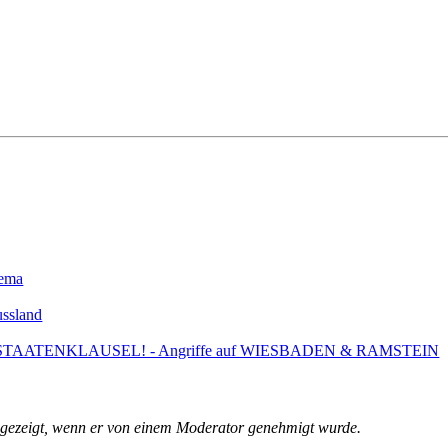
hema
ssland
INDSTAATENKLAUSEL! - Angriffe auf WIESBADEN & RAMSTEIN
angezeigt, wenn er von einem Moderator genehmigt wurde.