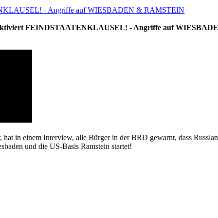
TENKLAUSEL! - Angriffe auf WIESBADEN & RAMSTEIN
ktiviert FEINDSTAATENKLAUSEL! - Angriffe auf WIESBAD
, hat in einem Interview, alle Bürger in der BRD gewarnt, dass Russla
esbaden und die US-Basis Ramstein startet!