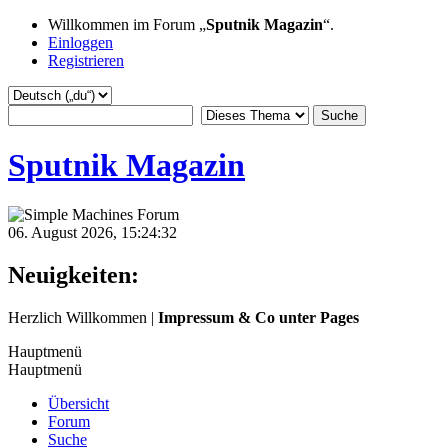
Willkommen im Forum „
Sputnik Magazin
“.
Einloggen
Registrieren
Sputnik Magazin
06. August 2026, 15:24:32
Neuigkeiten:
Herzlich Willkommen |
Impressum & Co unter Pages
Hauptmenü
Hauptmenü
Übersicht
Bastian
:
Forum
2024-08-31, 07:34:39
Suche