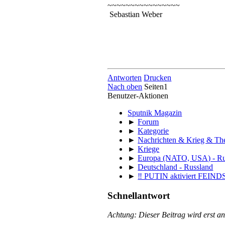
~~~~~~~~~~~~~~~~
Sebastian Weber
Antworten
Drucken
Nach oben
Seiten
1
Benutzer-Aktionen
Sputnik Magazin
►
Forum
►
Kategorie
►
Nachrichten & Krieg & T
►
Kriege
►
Europa (NATO, USA) - Ru
►
Deutschland - Russland
►
‼️ PUTIN aktiviert FE
Schnellantwort
Achtung: Dieser Beitrag wird erst 