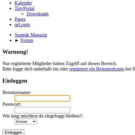
Kalender
TinyPortal
Downloads
Pages
qrLogin
Sputnik Magazin
►
Forum
Warnung!
Nur registrierte Mitglieder haben Zugriff auf diesen Bereich.
Bitte logge dich unterhalb ein oder
registriere ein Benutzerkonto
bei S
Einloggen
Benutzername:
Passwort:
Wie lang möchtest du eingeloggt bleiben?: