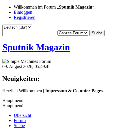
Willkommen im Forum „
Sputnik Magazin
“.
Einloggen
Registrieren
Sputnik Magazin
09. August 2026, 05:49:45
Neuigkeiten:
Herzlich Willkommen |
Impressum & Co unter Pages
Hauptmenü
Hauptmenü
Übersicht
Forum
Suche