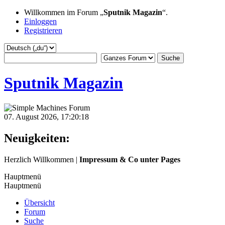
Willkommen im Forum „
Sputnik Magazin
“.
Einloggen
Registrieren
Sputnik Magazin
07. August 2026, 17:20:18
Neuigkeiten:
Herzlich Willkommen |
Impressum & Co unter Pages
Hauptmenü
Hauptmenü
Übersicht
Forum
Suche