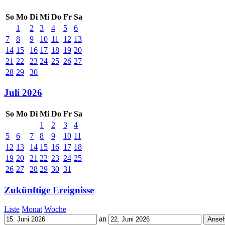
So
Mo
Di
Mi
Do
Fr
Sa
1
2
3
4
5
6
7
8
9
10
11
12
13
14
15
16
17
18
19
20
21
22
23
24
25
26
27
28
29
30
Juli 2026
So
Mo
Di
Mi
Do
Fr
Sa
1
2
3
4
5
6
7
8
9
10
11
12
13
14
15
16
17
18
19
20
21
22
23
24
25
26
27
28
29
30
31
Zukünftige Ereignisse
Liste
Monat
Woche
an