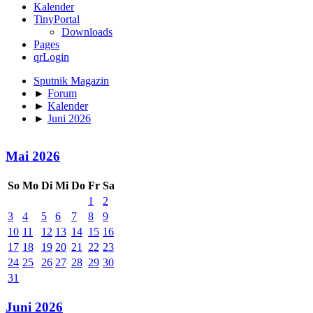
Kalender
TinyPortal
Downloads
Pages
qrLogin
Sputnik Magazin
►
Forum
►
Kalender
►
Juni 2026
Mai 2026
So
Mo
Di
Mi
Do
Fr
Sa
1
2
3
4
5
6
7
8
9
10
11
12
13
14
15
16
17
18
19
20
21
22
23
24
25
26
27
28
29
30
31
Juni 2026