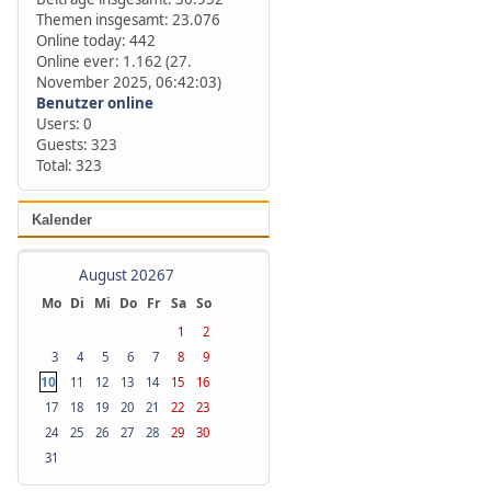
Themen insgesamt: 23.076
Online today: 442
Online ever: 1.162 (27.
November 2025, 06:42:03)
Benutzer online
Users: 0
Guests: 323
Total: 323
Kalender
August 2026
7
Mo
Di
Mi
Do
Fr
Sa
So
1
2
3
4
5
6
7
8
9
10
11
12
13
14
15
16
17
18
19
20
21
22
23
24
25
26
27
28
29
30
31