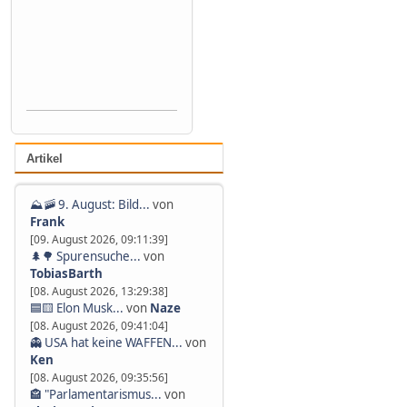
Artikel
⛰️🚠 9. August: Bild...
von
Frank
[09. August 2026, 09:11:39]
🌲🌳 Spurensuche...
von
TobiasBarth
[08. August 2026, 13:29:38]
🟦🟨 Elon Musk...
von
Naze
[08. August 2026, 09:41:04]
👻 USA hat keine WAFFEN...
von
Ken
[08. August 2026, 09:35:56]
🏤 "Parlamentarismus...
von