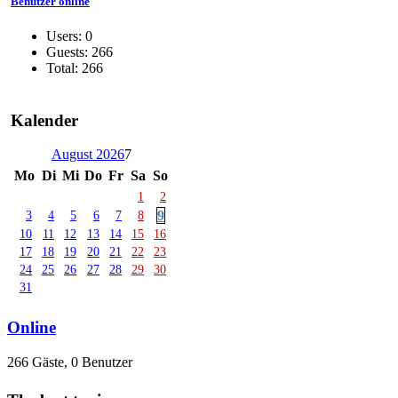
Benutzer online
Users: 0
Guests: 266
Total: 266
Kalender
August 2026
7
Mo
Di
Mi
Do
Fr
Sa
So
1
2
9
3
4
5
6
7
8
10
11
12
13
14
15
16
17
18
19
20
21
22
23
24
25
26
27
28
29
30
31
Online
266 Gäste, 0 Benutzer