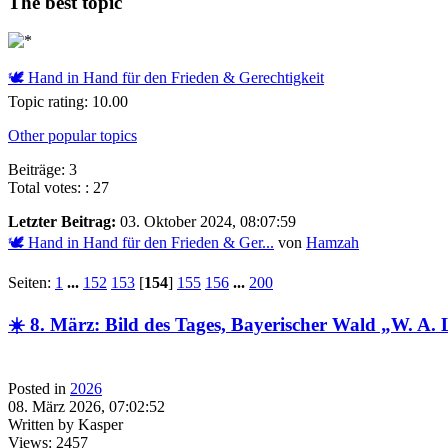
The best topic
🕊 Hand in Hand für den Frieden & Gerechtigkeit
Topic rating: 10.00
Other popular topics
Beiträge: 3
Total votes: : 27
Letzter Beitrag:
03. Oktober 2024, 08:07:59
🕊 Hand in Hand für den Frieden & Ger...
von
Hamzah
Seiten:
1
...
152
153
[
154
]
155
156
...
200
☀️ 8. März: Bild des Tages, Bayerischer Wald „W. A. L.
Posted in
2026
08. März 2026, 07:02:52
Written by Kasper
Views: 2457