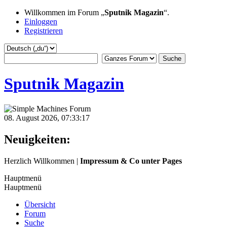
Willkommen im Forum „
Sputnik Magazin
“.
Einloggen
Registrieren
Sputnik Magazin
08. August 2026, 07:33:17
Neuigkeiten:
Herzlich Willkommen |
Impressum & Co unter Pages
Hauptmenü
Hauptmenü
Übersicht
Forum
Suche