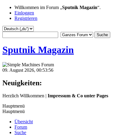
Willkommen im Forum „
Sputnik Magazin
“.
Einloggen
Registrieren
Sputnik Magazin
09. August 2026, 00:53:56
Neuigkeiten:
Herzlich Willkommen |
Impressum & Co unter Pages
Hauptmenü
Hauptmenü
Übersicht
Forum
Suche