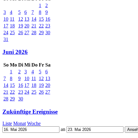
1
2
3
4
5
6
7
8
9
10
11
12
13
14
15
16
17
18
19
20
21
22
23
24
25
26
27
28
29
30
31
Juni 2026
So
Mo
Di
Mi
Do
Fr
Sa
1
2
3
4
5
6
7
8
9
10
11
12
13
14
15
16
17
18
19
20
21
22
23
24
25
26
27
28
29
30
Zukünftige Ereignisse
Liste
Monat
Woche
an