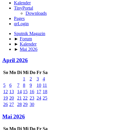
Kalender
TinyPortal
Downloads
Pages
qrLogin
Sputnik Magazin
►
Forum
►
Kalender
►
Mai 2026
April 2026
So
Mo
Di
Mi
Do
Fr
Sa
1
2
3
4
5
6
7
8
9
10
11
12
13
14
15
16
17
18
19
20
21
22
23
24
25
26
27
28
29
30
Mai 2026
So
Mo
Di
Mi
Do
Fr
Sa