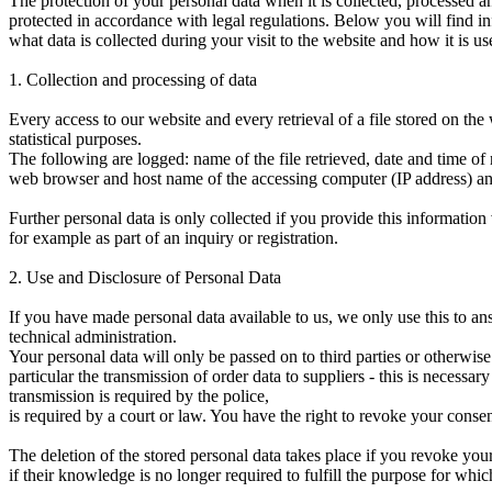
The protection of your personal data when it is collected, processed an
protected in accordance with legal regulations. Below you will find i
what data is collected during your visit to the website and how it is us
1. Collection and processing of data
Every access to our website and every retrieval of a file stored on the
statistical purposes.
The following are logged: name of the file retrieved, date and time of re
web browser and host name of the accessing computer (IP address) and,
Further personal data is only collected if you provide this information 
for example as part of an inquiry or registration.
2. Use and Disclosure of Personal Data
If you have made personal data available to us, we only use this to an
technical administration.
Your personal data will only be passed on to third parties or otherwise 
particular the transmission of order data to suppliers - this is necessa
transmission is required by the police,
is required by a court or law. You have the right to revoke your consent
The deletion of the stored personal data takes place if you revoke your
if their knowledge is no longer required to fulfill the purpose for which