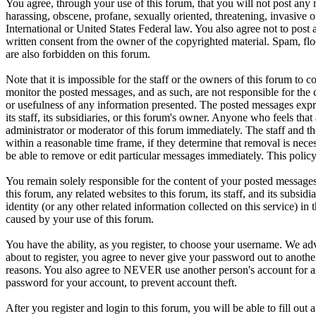
You agree, through your use of this forum, that you will not post any m
harassing, obscene, profane, sexually oriented, threatening, invasive of
International or United States Federal law. You also agree not to pos
written consent from the owner of the copyrighted material. Spam, floo
are also forbidden on this forum.
Note that it is impossible for the staff or the owners of this forum to 
monitor the posted messages, and as such, are not responsible for the
or usefulness of any information presented. The posted messages expre
its staff, its subsidiaries, or this forum's owner. Anyone who feels tha
administrator or moderator of this forum immediately. The staff and th
within a reasonable time frame, if they determine that removal is nece
be able to remove or edit particular messages immediately. This policy
You remain solely responsible for the content of your posted message
this forum, any related websites to this forum, its staff, and its subsid
identity (or any other related information collected on this service) in
caused by your use of this forum.
You have the ability, as you register, to choose your username. We ad
about to register, you agree to never give your password out to another
reasons. You also agree to NEVER use another person's account fo
password for your account, to prevent account theft.
After you register and login to this forum, you will be able to fill out a