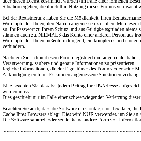
über diesen Dienst gesammelt wurden) im Falle einer formellen Besch
Situation ergeben, die durch Ihre Nutzung dieses Forums verursacht 
Bei der Registrierung haben Sie die Möglichkeit, Ihren Benutzernam
Wir empfehlen Ihnen, den Namen angemessen zu halten. Mit diesem Ben
zu, Ihr Passwort zu Ihrem Schutz und aus Gültigkeitsgründen niemals 
stimmen auch zu, NIEMALS das Konto einer anderen Person aus ir
Wir empfehlen Ihnen außerdem dringend, ein komplexes und eindeuti
verhindern.
Nachdem Sie sich in diesem Forum registriert und angemeldet haben, kön
Verantwortung, saubere und genaue Informationen zu präsentieren.
Jegliche Informationen, die der Eigentümer des Forums oder seine Mit
Ankündigung entfernt. Es können angemessene Sanktionen verhängt
Bitte beachten Sie, dass bei jedem Beitrag Ihre IP-Adresse aufgezeichn
werden muss.
Dies geschieht nur im Falle einer schwerwiegenden Verletzung dieser
Beachten Sie auch, dass die Software ein Cookie, eine Textdatei, die
Cache Ihres Browsers ablegt. Dies wird NUR verwendet, um Sie an-/
Die Software sammelt oder sendet keine andere Form von Informatio
~~~~~~~~~~~~~~~~~~~~~~~~~~~~~~~~~~~~~~~~~~~~~~~~