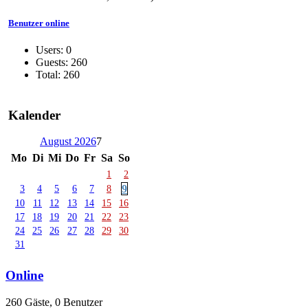
Benutzer online
Users: 0
Guests: 260
Total: 260
Kalender
August 2026
7
Mo
Di
Mi
Do
Fr
Sa
So
1
2
9
3
4
5
6
7
8
10
11
12
13
14
15
16
17
18
19
20
21
22
23
24
25
26
27
28
29
30
31
Online
260 Gäste, 0 Benutzer