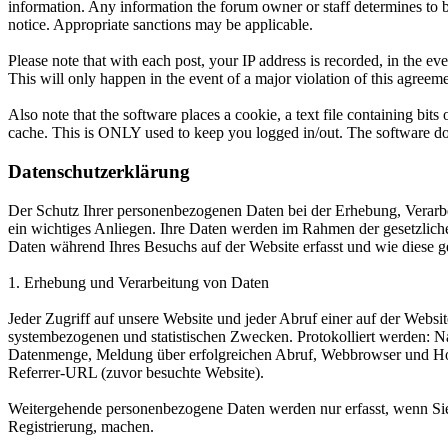
information. Any information the forum owner or staff determines to b
notice. Appropriate sanctions may be applicable.
Please note that with each post, your IP address is recorded, in the e
This will only happen in the event of a major violation of this agreeme
Also note that the software places a cookie, a text file containing bi
cache. This is ONLY used to keep you logged in/out. The software doe
Datenschutzerklärung
Der Schutz Ihrer personenbezogenen Daten bei der Erhebung, Verarbe
ein wichtiges Anliegen. Ihre Daten werden im Rahmen der gesetzlich
Daten während Ihres Besuchs auf der Website erfasst und wie diese g
1. Erhebung und Verarbeitung von Daten
Jeder Zugriff auf unsere Website und jeder Abruf einer auf der Websit
systembezogenen und statistischen Zwecken. Protokolliert werden: N
Datenmenge, Meldung über erfolgreichen Abruf, Webbrowser und Hos
Referrer-URL (zuvor besuchte Website).
Weitergehende personenbezogene Daten werden nur erfasst, wenn Sie
Registrierung, machen.