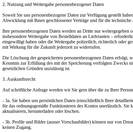
2. Nutzung und Weitergabe personenbezogener Daten
Soweit Sie uns personenbezogene Daten zur Verfügung gestellt haben
Abwicklung mit Ihnen geschlossener Verträge und für die technische 
Ihre personenbezogenen Daten werden an Dritte nur weitergegeben o
insbesondere Weitergabe von Bestelldaten an Lieferanten – erforderlic
eingewilligt haben oder die Weitergabe polizeilich, richterlich oder ges
mit Wirkung für die Zukunft jederzeit zu widerrufen.
Die Löschung der gespeicherten personenbezogenen Daten erfolgt, we
Kenntnis zur Erfüllung des mit der Speicherung verfolgten Zwecks nic
gesetzlichen Gründen unzulässig ist.
3. Auskunftsrecht
Auf schriftliche Anfrage werden wir Sie gern über die zu Ihrer Perso
- 3a. Sie haben uns persönlichen Daten (einschließlich Ihrer detailli
für das ordnungsgemäße Funktionieren des Kontos unerlässlich. Sie k
aktualisieren, herunterladen oder löschen.
- 3b. Profile und Bilder (ausser Vorschaubilder) können nur von Dr
keinen Zugang.