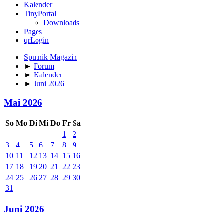
Kalender
TinyPortal
Downloads
Pages
qrLogin
Sputnik Magazin
►
Forum
►
Kalender
►
Juni 2026
Mai 2026
So
Mo
Di
Mi
Do
Fr
Sa
1
2
3
4
5
6
7
8
9
10
11
12
13
14
15
16
17
18
19
20
21
22
23
24
25
26
27
28
29
30
31
Juni 2026