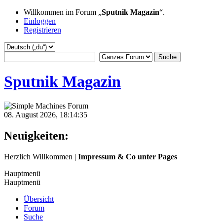
Willkommen im Forum „
Sputnik Magazin
“.
Einloggen
Registrieren
Sputnik Magazin
08. August 2026, 18:14:35
Neuigkeiten:
Herzlich Willkommen |
Impressum & Co unter Pages
Hauptmenü
Hauptmenü
Übersicht
Forum
Suche