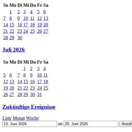
So
Mo
Di
Mi
Do
Fr
Sa
1
2
3
4
5
6
7
8
9
10
11
12
13
14
15
16
17
18
19
20
21
22
23
24
25
26
27
28
29
30
Juli 2026
So
Mo
Di
Mi
Do
Fr
Sa
1
2
3
4
5
6
7
8
9
10
11
12
13
14
15
16
17
18
19
20
21
22
23
24
25
26
27
28
29
30
31
Zukünftige Ereignisse
Liste
Monat
Woche
an